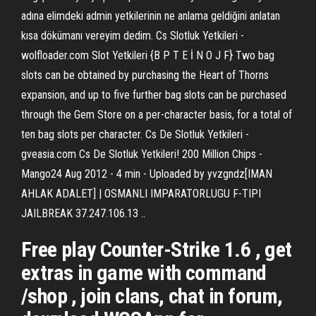
adına elimdeki admin yetkilerinin ne anlama geldiğini anlatan
kısa dökümanı vereyim dedim. Cs Slotluk Yetkileri -
wolfloader.com Slot Yetkileri {B P T E İ N O J F} Two bag
slots can be obtained by purchasing the Heart of Thorns
expansion, and up to five further bag slots can be purchased
through the Gem Store on a per-character basis, for a total of
ten bag slots per character. Cs De Slotluk Yetkileri -
gveasia.com Cs De Slotluk Yetkileri! 200 Million Chips -
Mango24 Aug 2012 - 4 min - Uploaded by yvzgndz[IMAN
AHLAK ADALET] | OSMANLI IMPARATORLUGU F-TIPI
JAILBREAK 37.247.106.13 ..
Free play Counter-Strike 1.6 , get
extras in game with command
/shop , join clans, chat in forum,